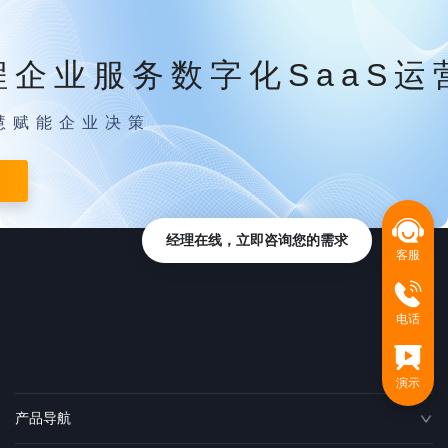
程企业服务数字化SaaS运
慧赋能企业决策
经理在线，立即咨询您的需求
客服
电话
演示
产品导航