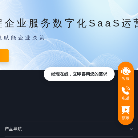
程企业服务数字化SaaS运
慧赋能企业决策
经理在线，立即咨询您的需求
客服
电话
演示
产品导航