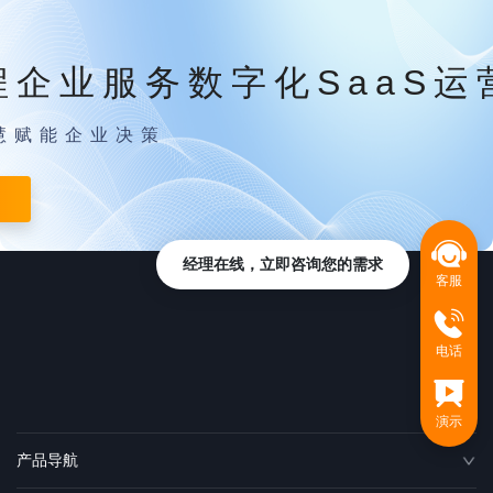
程企业服务数字化SaaS运
慧赋能企业决策
经理在线，立即咨询您的需求
客服
电话
演示
产品导航