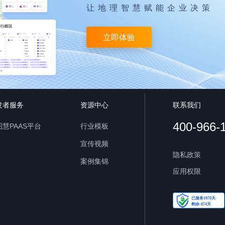
让地理智慧赋能企业决策
立即体验
发者服务
资源中心
联系我们
400-966-
慧PAAS平台
行业模板
宣传视频
隐私政策
案例集锦
应用权限