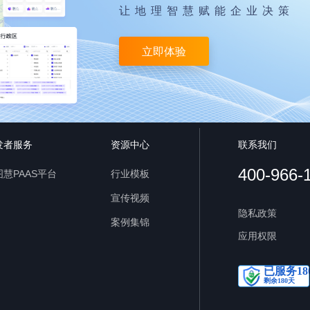
让地理智慧赋能企业决策
立即体验
发者服务
资源中心
联系我们
400-966-
慧PAAS平台
行业模板
宣传视频
隐私政策
案例集锦
应用权限