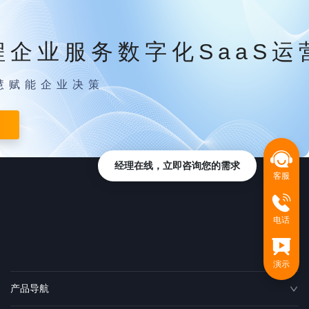
程企业服务数字化SaaS运
慧赋能企业决策
经理在线，立即咨询您的需求
客服
电话
演示
产品导航