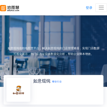
登录
如意馄饨借助地图慧平台，解决如意馄饨的门店管理难题，实现门店数据
可视化展示，为门店选址提供数据化分析，帮助企业降本增效。
如意馄饨
餐饮行业