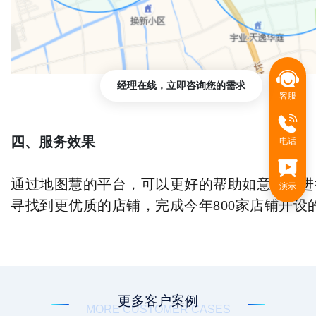
经理在线，立即咨询您的需求
客服
四、服务效果
电话
通过地图慧的平台，可以更好的帮助如意馄饨进
演示
寻找到更优质的店铺，完成今年800家店铺开设
更多客户案例
MORE CUSTOMER CASES