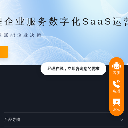
程企业服务数字化SaaS运
慧赋能企业决策
经理在线，立即咨询您的需求
客服
电话
演示
产品导航