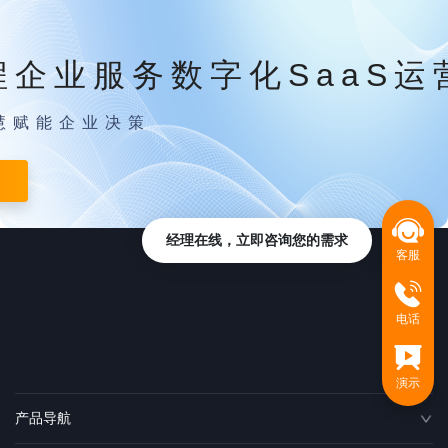
程企业服务数字化SaaS运
慧赋能企业决策
经理在线，立即咨询您的需求
客服
电话
演示
产品导航