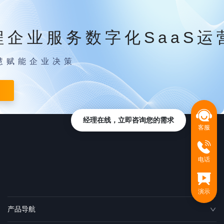
程企业服务数字化SaaS运
慧赋能企业决策
经理在线，立即咨询您的需求
客服
电话
演示
产品导航