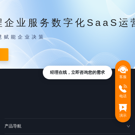
程企业服务数字化SaaS运
慧赋能企业决策
经理在线，立即咨询您的需求
客服
电话
演示
产品导航