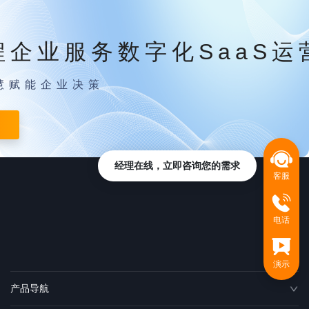
程企业服务数字化SaaS运
慧赋能企业决策
经理在线，立即咨询您的需求
客服
电话
演示
产品导航