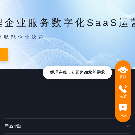
程企业服务数字化SaaS运
慧赋能企业决策
经理在线，立即咨询您的需求
客服
电话
演示
产品导航