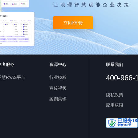
让地理智慧赋能企业决策
立即体验
发者服务
资源中心
联系我们
400-966-
慧PAAS平台
行业模板
宣传视频
隐私政策
案例集锦
应用权限