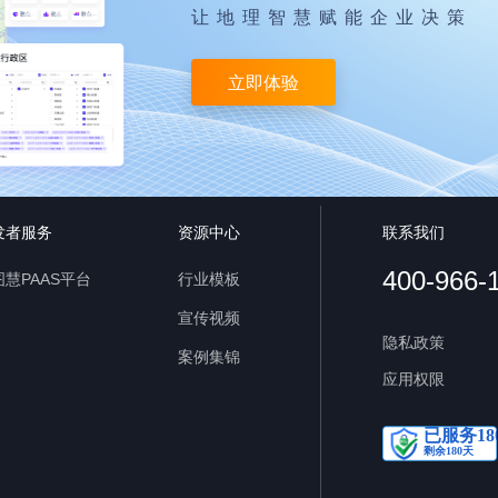
让地理智慧赋能企业决策
立即体验
发者服务
资源中心
联系我们
400-966-
慧PAAS平台
行业模板
宣传视频
隐私政策
案例集锦
应用权限