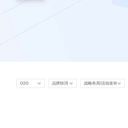
O2O
品牌快消
战略布局/活动发布