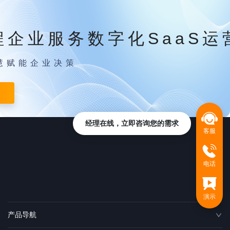
程企业服务数字化SaaS运
慧赋能企业决策
经理在线，立即咨询您的需求
客服
电话
演示
产品导航