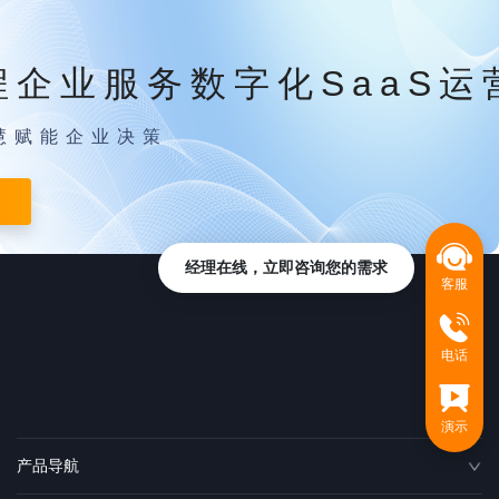
程企业服务数字化SaaS运
慧赋能企业决策
经理在线，立即咨询您的需求
客服
电话
演示
产品导航