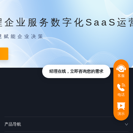
程企业服务数字化SaaS运
慧赋能企业决策
经理在线，立即咨询您的需求
客服
电话
演示
产品导航