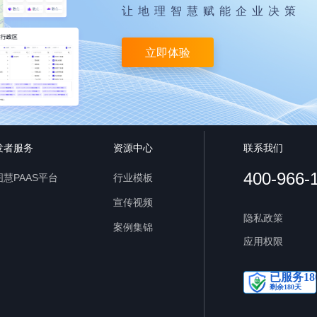
让地理智慧赋能企业决策
立即体验
发者服务
资源中心
联系我们
400-966-
慧PAAS平台
行业模板
宣传视频
隐私政策
案例集锦
应用权限