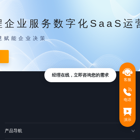
程企业服务数字化SaaS运
慧赋能企业决策
经理在线，立即咨询您的需求
客服
电话
演示
产品导航