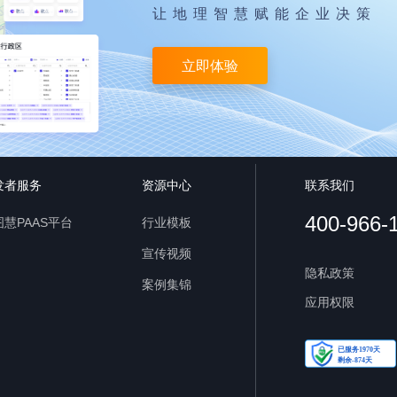
让地理智慧赋能企业决策
立即体验
发者服务
资源中心
联系我们
400-966-
慧PAAS平台
行业模板
宣传视频
隐私政策
案例集锦
应用权限