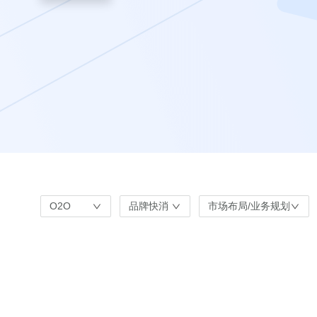
O2O
品牌快消
市场布局/业务规划