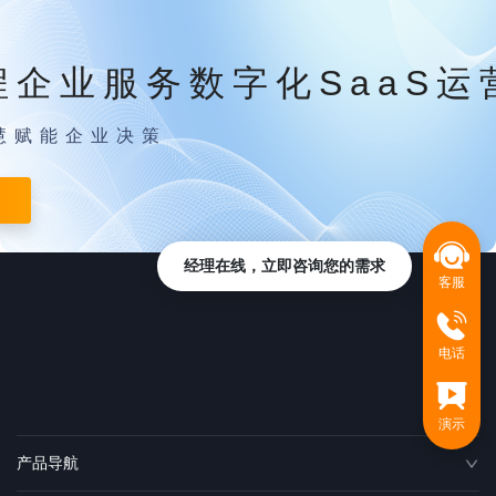
程企业服务数字化SaaS运
慧赋能企业决策
经理在线，立即咨询您的需求
客服
电话
演示
产品导航