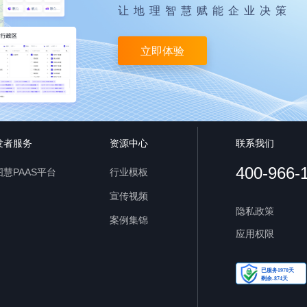
让地理智慧赋能企业决策
立即体验
发者服务
资源中心
联系我们
400-966-
慧PAAS平台
行业模板
宣传视频
隐私政策
案例集锦
应用权限