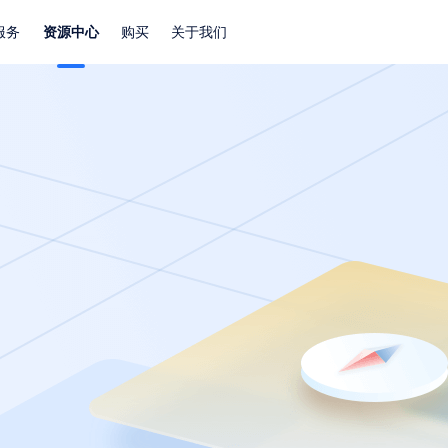
服务
资源中心
购买
关于我们