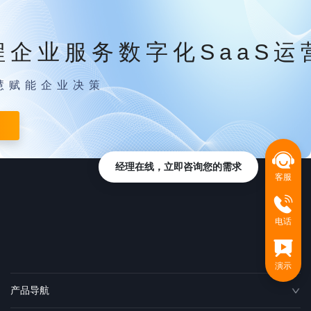
程企业服务数字化SaaS运
慧赋能企业决策
经理在线，立即咨询您的需求
客服
电话
演示
产品导航