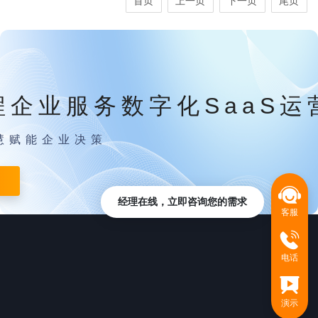
首页
上一页
下一页
尾页
程企业服务数字化SaaS运
慧赋能企业决策
经理在线，立即咨询您的需求
客服
电话
演示