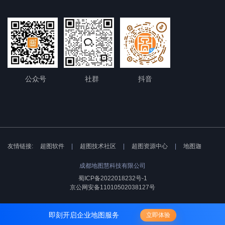
公众号
社群
抖音
友情链接:
超图软件
|
超图技术社区
|
超图资源中心
|
地图迦
成都地图慧科技有限公司
蜀ICP备2022018232号-1
京公网安备11010502038127号
即刻开启企业地图服务
立即体验