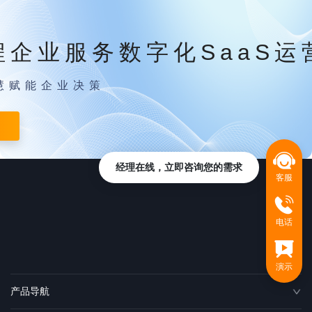
程企业服务数字化SaaS运
慧赋能企业决策
经理在线，立即咨询您的需求
客服
电话
演示
产品导航