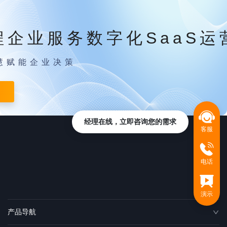
程企业服务数字化SaaS运
慧赋能企业决策
经理在线，立即咨询您的需求
客服
电话
演示
产品导航