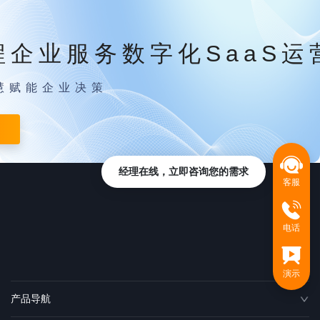
程企业服务数字化SaaS运
慧赋能企业决策
经理在线，立即咨询您的需求
客服
电话
演示
产品导航