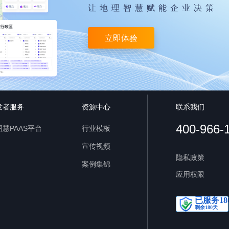
让地理智慧赋能企业决策
立即体验
发者服务
资源中心
联系我们
400-966-
慧PAAS平台
行业模板
宣传视频
隐私政策
案例集锦
应用权限