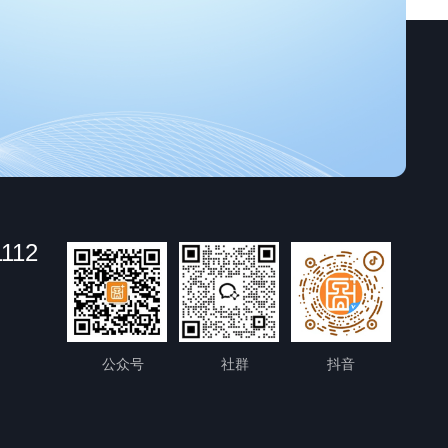
1112
公众号
社群
抖音