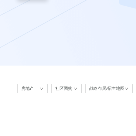
房地产
社区团购
战略布局/招生地图