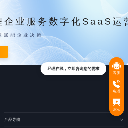
程企业服务数字化SaaS运
慧赋能企业决策
经理在线，立即咨询您的需求
客服
电话
演示
产品导航