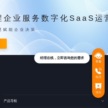
程企业服务数字化SaaS运
慧赋能企业决策
经理在线，立即咨询您的需求
客服
电话
演示
产品导航