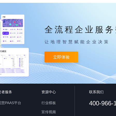
全流程企业服务
让地理智慧赋能企业决策
立即体验
发者服务
资源中心
联系我们
400-966-
慧PAAS平台
行业模板
宣传视频