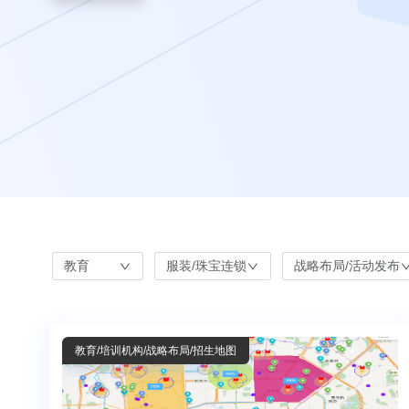
教育
服装/珠宝连锁
战略布局/活动发布
教育
/培训机构
/战略布局/招生地图