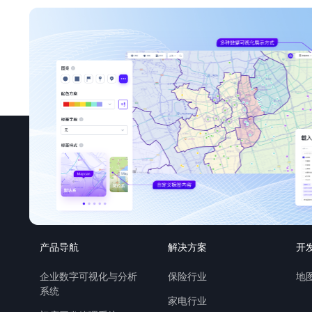
产品导航
解决方案
开
企业数字可视化与分析
保险行业
地图
系统
家电行业