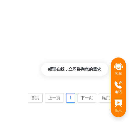
经理在线，立即咨询您的需求
客服
电话
首页
上一页
1
下一页
尾页
演示