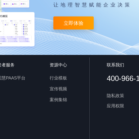
让地理智慧赋能企业决策
立即体验
发者服务
资源中心
联系我们
400-966-
慧PAAS平台
行业模板
宣传视频
隐私政策
案例集锦
应用权限