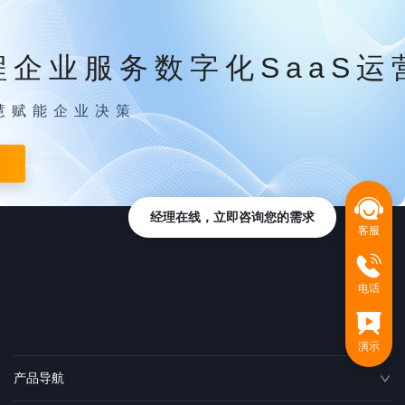
程企业服务数字化SaaS运
慧赋能企业决策
经理在线，立即咨询您的需求
客服
电话
演示
产品导航