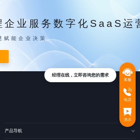
程企业服务数字化SaaS运
慧赋能企业决策
经理在线，立即咨询您的需求
客服
电话
演示
产品导航