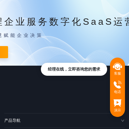
程企业服务数字化SaaS运
慧赋能企业决策
经理在线，立即咨询您的需求
客服
电话
演示
产品导航