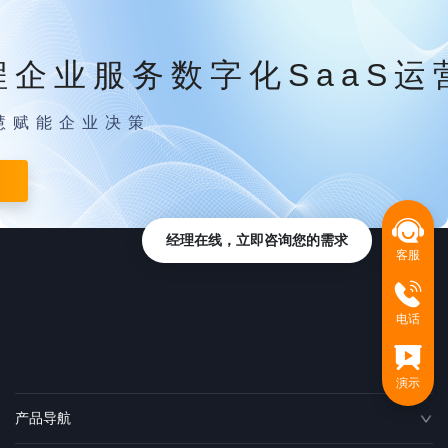
程企业服务数字化SaaS运
慧赋能企业决策
经理在线，立即咨询您的需求
客服
电话
演示
产品导航