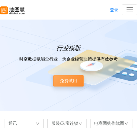
登录
行业模版
时空数据赋能全行业，为企业经营决策提供有效参考
免费试用
通讯
服装/珠宝连锁
电商团购作战图