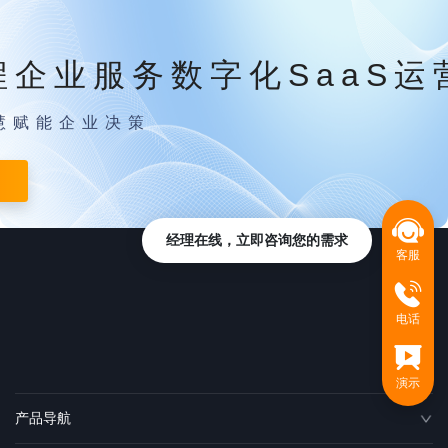
程企业服务数字化SaaS运
慧赋能企业决策
经理在线，立即咨询您的需求
客服
电话
演示
产品导航