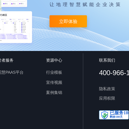
让地理智慧赋能企业决策
立即体验
发者服务
资源中心
联系我们
400-966-
慧PAAS平台
行业模板
宣传视频
隐私政策
案例集锦
应用权限