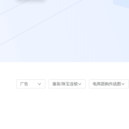
广告
服装/珠宝连锁
电商团购作战图