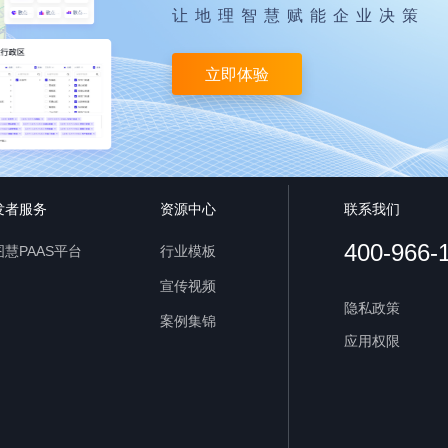
让地理智慧赋能企业决策
立即体验
发者服务
资源中心
联系我们
400-966-
慧PAAS平台
行业模板
宣传视频
隐私政策
案例集锦
应用权限