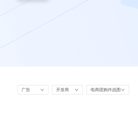
广告
开发商
电商团购作战图