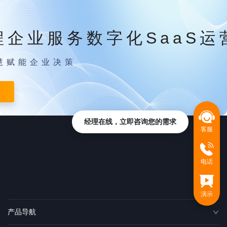
程企业服务数字化SaaS运
慧赋能企业决策
经理在线，立即咨询您的需求
客服
电话
演示
产品导航