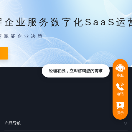
程企业服务数字化SaaS运
慧赋能企业决策
经理在线，立即咨询您的需求
客服
电话
演示
产品导航