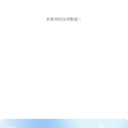
未查询到任何数据！