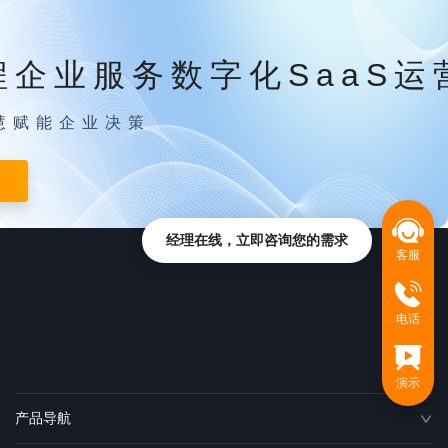
程企业服务数字化SaaS运
慧赋能企业决策
经理在线，立即咨询您的需求
客服
电话
演示
产品导航