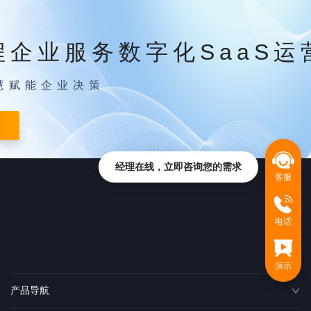
程企业服务数字化SaaS运
慧赋能企业决策
经理在线，立即咨询您的需求
客服
电话
演示
产品导航