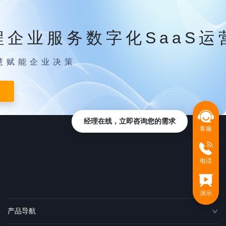
程企业服务数字化SaaS运
慧赋能企业决策
经理在线，立即咨询您的需求
客服
电话
演示
产品导航