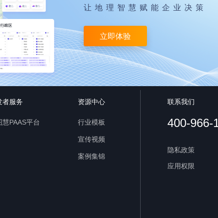
让地理智慧赋能企业决策
立即体验
发者服务
资源中心
联系我们
400-966-
慧PAAS平台
行业模板
宣传视频
隐私政策
案例集锦
应用权限