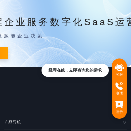
程企业服务数字化SaaS运
慧赋能企业决策
经理在线，立即咨询您的需求
客服
电话
演示
产品导航