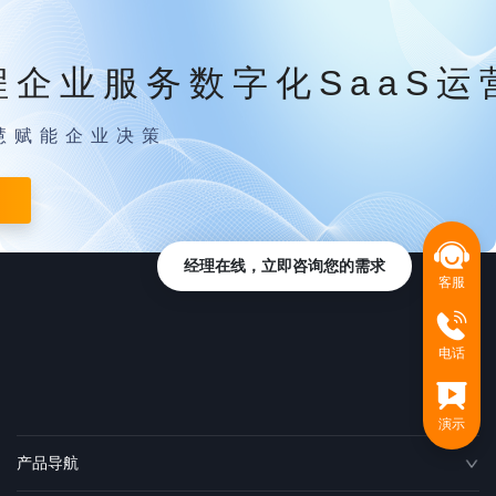
程企业服务数字化SaaS运
慧赋能企业决策
经理在线，立即咨询您的需求
客服
电话
演示
产品导航