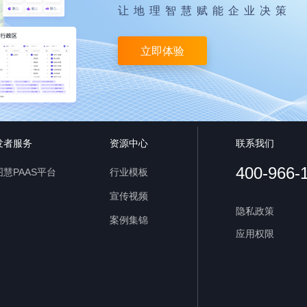
让地理智慧赋能企业决策
立即体验
发者服务
资源中心
联系我们
400-966-
慧PAAS平台
行业模板
宣传视频
隐私政策
案例集锦
应用权限