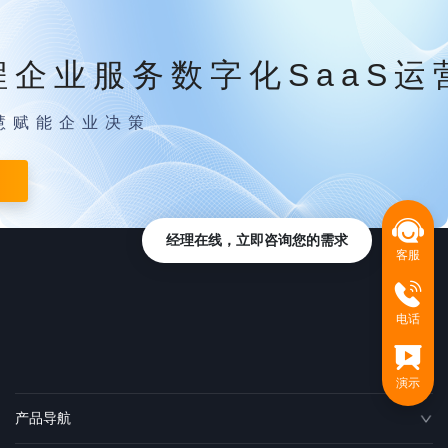
程企业服务数字化SaaS运
慧赋能企业决策
经理在线，立即咨询您的需求
客服
电话
演示
产品导航